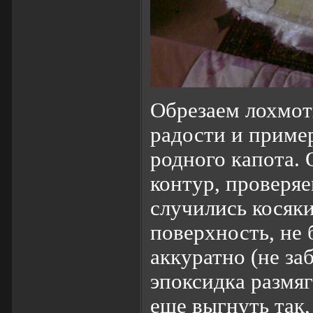
Обрезаем лохмот
радости и приме
родного капота.
контур, проверяе
случились косяки
поверхность, не 
аккуратно (не за
эпоксидка размяг
еще выгнуть так