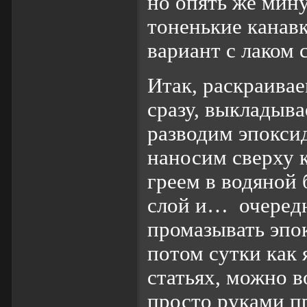
но опять же мину
тоненькие канавк
вариант с лаком
Итак, раскраивае
сразу, выкладыва
разводим эпоксид
наносим сверху к
греем в водяной
слой и… очередн
промазывать эпок
потом сутки как
статьях, можно в
просто руками п