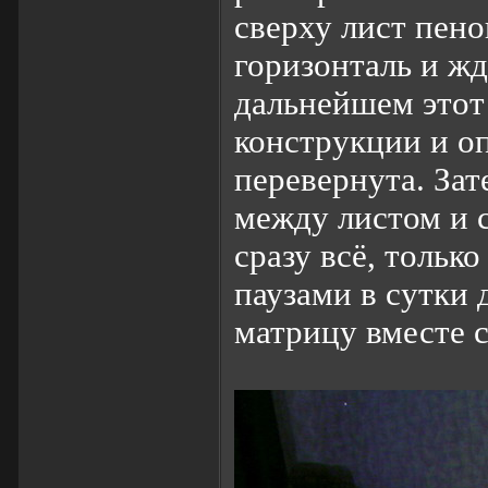
сверху лист пен
горизонталь и ж
дальнейшем этот
конструкции и оп
перевернута. За
между листом и с
сразу всё, тольк
паузами в сутки 
матрицу вместе с