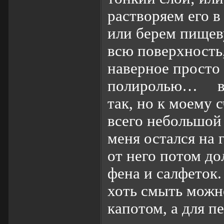
растворяем его в
или берем пищев
всю поверхность
наверное просто
полиролью… воз
так, но к моему 
всего небольшой 
меня остался на
от него потом до
фена и салфеток.
хоть смыть можно
капотом, а для п