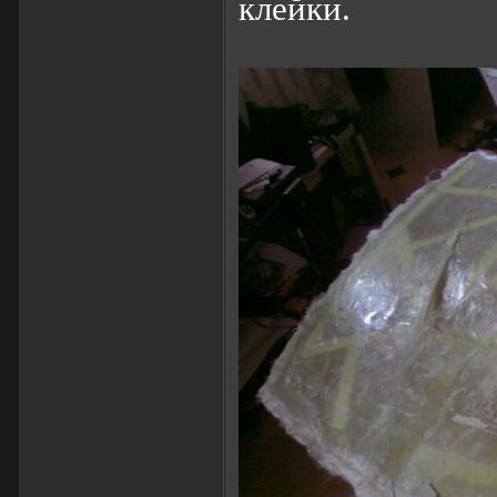
клейки.