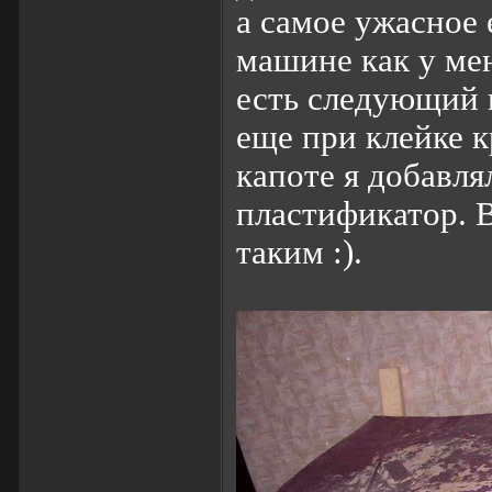
а самое ужасное 
машине как у мен
есть следующий в
еще при клейке к
капоте я добавля
пластификатор. В
таким :).