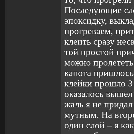
Последующие сло
эпоксидку, выкла
прогреваем, прит
клеить сразу нес
той простой при
можно пролетет
капота пришлось
клейки прошло 3
оказалось вышел 
жаль я не придал
мутным. На втор
один слой – я ка