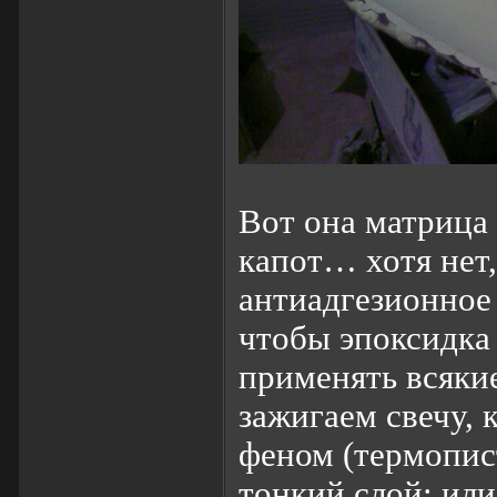
Вот она матрица
капот… хотя нет,
антиадгезионное
чтобы эпоксидка 
применять всяки
зажигаем свечу, 
феном (термопис
тонкий слой; или