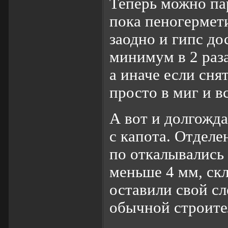
Теперь можно па
пока пеногермети
заодно и гипс до
минимум в 2 раза
а иначе если сня
просто в миг и в
А вот и долгожд
с капота. Отделе
по откалывались
меньше 4 мм, ск
оставили свой сл
обычной строите