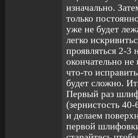
изначально. Зат
только постоянно
уже не будет леж
легко искривитьс
проявляться 2-3 
окончательно не
что-то исправит
будет сложно. Ит
Первый раз шли
(зернистость 40-
и делаем поверх
первой шлифовки
старайтесь чтобы