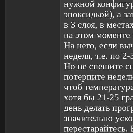
нужной конфигур
эпоксидкой), а з
в 3 слоя, в мест
на этом моменте 
На него, если вы
неделя, т.е. по 2
Но не спешите с
потерпите недел
чтоб температур
хотя бы 21-25 г
день делать прог
значительно уско
перестарайтесь. 