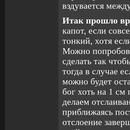
вздувается межд
Итак прошло в
капот, если совс
тонкий, хотя есл
Можно попробова
сделать так чтоб
тогда в случае е
можно будет оста
бог хоть на 1 см
делаем отслаива
приближаясь пос
отслоение завер