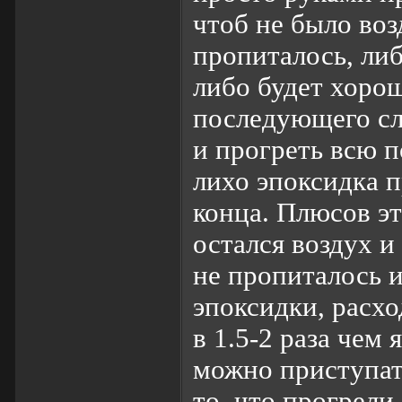
чтоб не было воз
пропиталось, либ
либо будет хоро
последующего сло
и прогреть всю п
лихо эпоксидка 
конца. Плюсов эт
остался воздух и
не пропиталось и
эпоксидки, расх
в 1.5-2 раза чем 
можно приступат
то, что прогрели