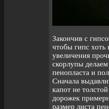
Закончив с гипсо
чтобы гипс хоть 
увеличения проч
скорлупы делаем
пенопласта и по
Сначала выдавли
капот не толстой
дорожек примерн
размер листа пе