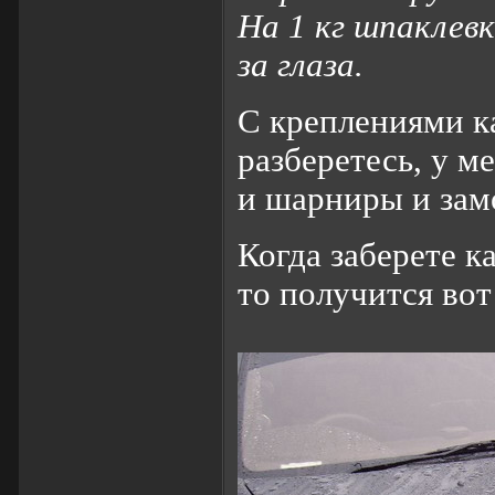
На 1 кг шпаклевк
за глаза.
С креплениями к
разберетесь, у м
и шарниры и зам
Когда заберете к
то получится вот