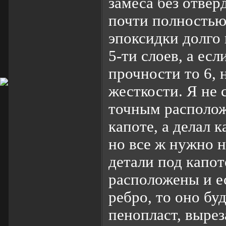
замеса без отвер
почти полностью
эпоксидки долго
5-ти слоев, а есл
прочности то 6, 
жесткости. Я не 
точным располож
капоте, а делал к
но все ж нужно н
детали под капот
расположены и ес
ребро, то оно бу
пенопласт, вырез