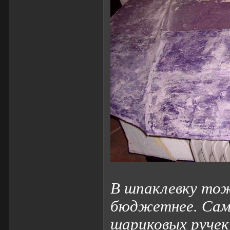
В шпаклевку тож
бюджетнее. Сам
шариковых ручек