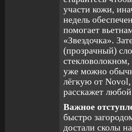
участи кожи, ина
недель обеспечен
помогает вьетнам
«Звездочка». За
(прозрачный) сл
стекловолокном,
уже можно обычн
лёгкую от Novol,
расскажет любой
Важное отступл
быстро загородом
достали сколы на