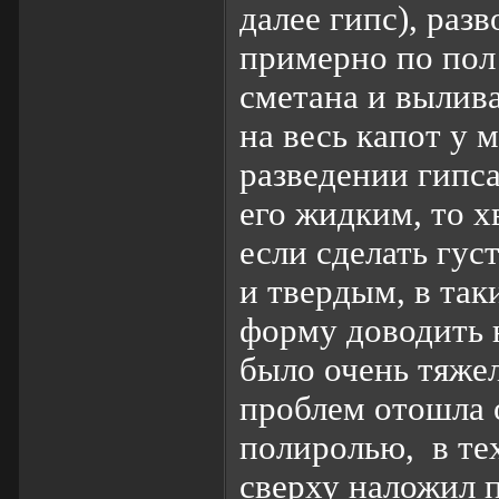
далее гипс), раз
примерно по пол
сметана и вылива
на весь капот у 
разведении гипса
его жидким, то 
если сделать гус
и твердым, в та
форму доводить 
было очень тяже
проблем отошла о
полиролью, в тех
сверху наложил 