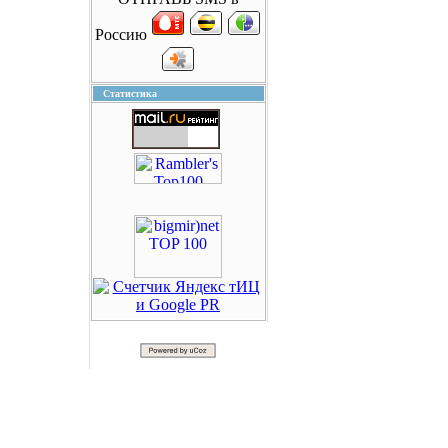
Россию
Статистика