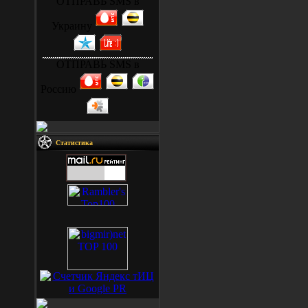
ОТПРАВЬ SMS в
Украину
ОТПРАВЬ SMS в
Россию
Статистика