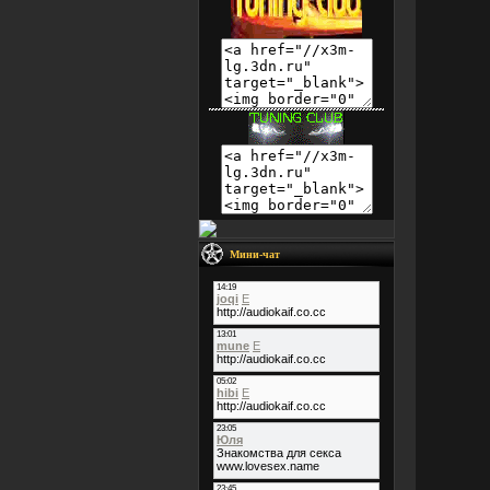
Мини-чат