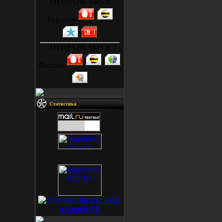
ОТПРАВЬ SMS в
Украину
ОТПРАВЬ SMS в
Россию
Статистика