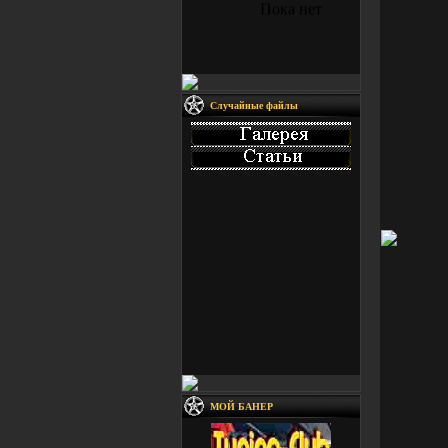
Случайные файлы
МОЙ БАНЕР