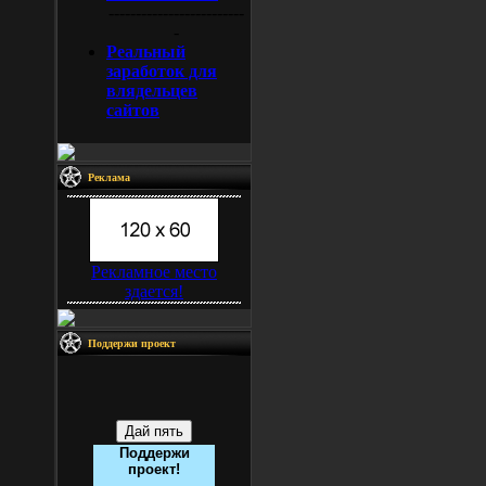
-------------------------
-
Реальный
заработок для
влядельцев
сайтов
Реклама
Рекламное место
здается!
Поддержи проект
Поддержи
проект!